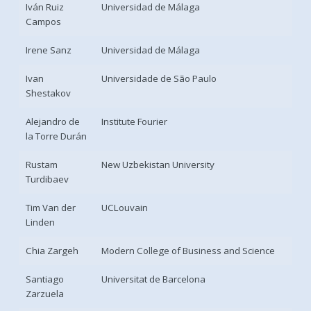
Iván Ruiz
Universidad de Málaga
Campos
Irene Sanz
Universidad de Málaga
Ivan
Universidade de São Paulo
Shestakov
Alejandro de
Institute Fourier
la Torre Durán
Rustam
New Uzbekistan University
Turdibaev
Tim Van der
UCLouvain
Linden
Chia Zargeh
Modern College of Business and Science
Santiago
Universitat de Barcelona
Zarzuela