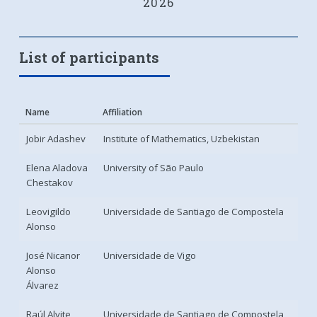
2026
List of participants
Name
Affiliation
Jobir Adashev
Institute of Mathematics, Uzbekistan
Elena Aladova
University of São Paulo
Chestakov
Leovigildo
Universidade de Santiago de Compostela
Alonso
José Nicanor
Universidade de Vigo
Alonso
Álvarez
Raúl Alvite
Universidade de Santiago de Compostela