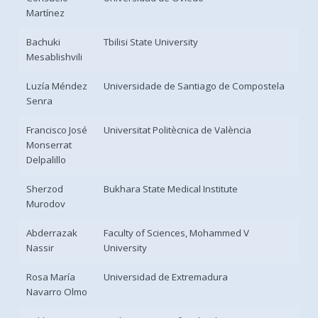
Martínez
Bachuki
Tbilisi State University
Mesablishvili
Luzía Méndez
Universidade de Santiago de Compostela
Senra
Francisco José
Universitat Politècnica de València
Monserrat
Delpalillo
Sherzod
Bukhara State Medical Institute
Murodov
Abderrazak
Faculty of Sciences, Mohammed V
Nassir
University
Rosa María
Universidad de Extremadura
Navarro Olmo