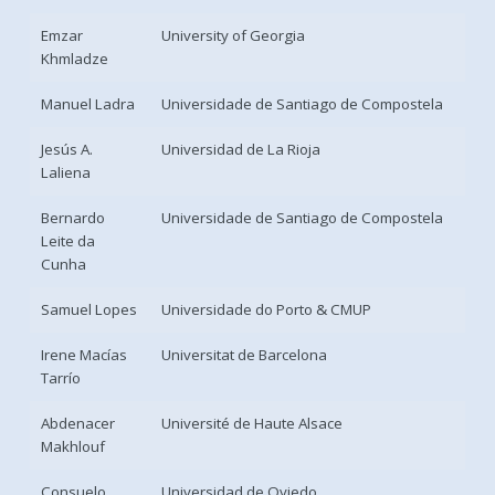
Emzar
University of Georgia
Khmladze
Manuel Ladra
Universidade de Santiago de Compostela
Jesús A.
Universidad de La Rioja
Laliena
Bernardo
Universidade de Santiago de Compostela
Leite da
Cunha
Samuel Lopes
Universidade do Porto & CMUP
Irene Macías
Universitat de Barcelona
Tarrío
Abdenacer
Université de Haute Alsace
Makhlouf
Consuelo
Universidad de Oviedo