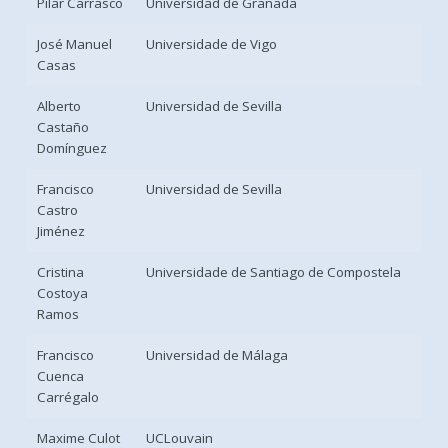
Pilar Carrasco
Universidad de Granada
José Manuel
Universidade de Vigo
Casas
Alberto
Universidad de Sevilla
Castaño
Domínguez
Francisco
Universidad de Sevilla
Castro
Jiménez
Cristina
Universidade de Santiago de Compostela
Costoya
Ramos
Francisco
Universidad de Málaga
Cuenca
Carrégalo
Maxime Culot
UCLouvain