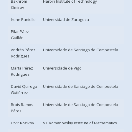
Bakhrom
Harbin Institute of Technology
Omirov
Irene Paniello
Universidad de Zaragoza
Pilar Páez
Guillán
Andrés Pérez
Universidade de Santiago de Compostela
Rodríguez
Marta Pérez
Universidade de Vigo
Rodríguez
David Quiroga
Universidade de Santiago de Compostela
Gutiérrez
Brais Ramos
Universidade de Santiago de Compostela
Pérez
Utkir Rozikov
V.I. Romanovskiy Institute of Mathematics