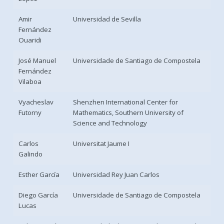
Amir
Universidad de Sevilla
Fernández
Ouaridi
José Manuel
Universidade de Santiago de Compostela
Fernández
Vilaboa
Vyacheslav
Shenzhen International Center for
Futorny
Mathematics, Southern University of
Science and Technology
Carlos
Universitat Jaume I
Galindo
Esther García
Universidad Rey Juan Carlos
Diego García
Universidade de Santiago de Compostela
Lucas