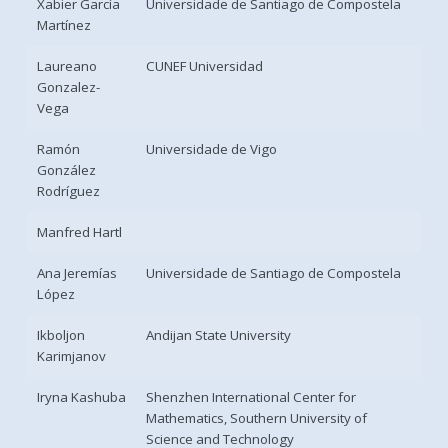
Xabier García
Universidade de Santiago de Compostela
Martínez
Laureano
CUNEF Universidad
Gonzalez-
Vega
Ramón
Universidade de Vigo
González
Rodríguez
Manfred Hartl
Ana Jeremías
Universidade de Santiago de Compostela
López
Ikboljon
Andijan State University
Karimjanov
Iryna Kashuba
Shenzhen International Center for
Mathematics, Southern University of
Science and Technology